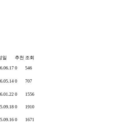
성일
추천
조회
6.06.17
0
546
6.05.14
0
707
6.01.22
0
1556
5.09.18
0
1910
5.09.16
0
1671