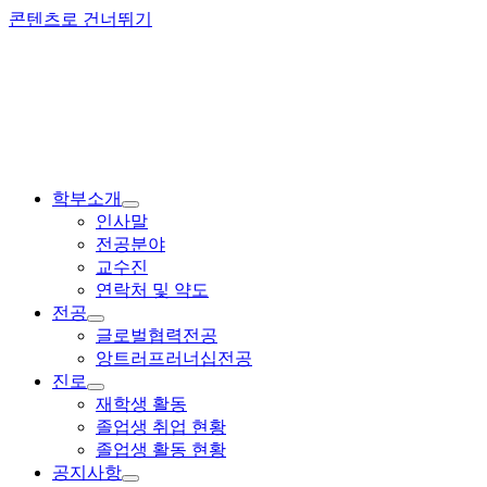
콘텐츠로 건너뛰기
학부소개
인사말
전공분야
교수진
연락처 및 약도
전공
글로벌협력전공
앙트러프러너십전공
진로
재학생 활동
졸업생 취업 현황
졸업생 활동 현황
공지사항