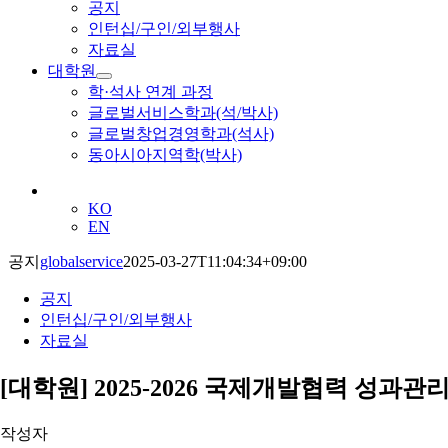
공지
인턴십/구인/외부행사
자료실
대학원
학·석사 연계 과정
글로벌서비스학과(석/박사)
글로벌창업경영학과(석사)
동아시아지역학(박사)
KO
EN
공지
globalservice
2025-03-27T11:04:34+09:00
공지
인턴십/구인/외부행사
자료실
[대학원] 2025-2026 국제개발협력 성과
작성자