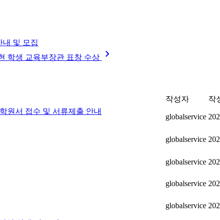
안내 및 모집
chevron_right
강다현 학생 교육부장관 표창 수상
작성자
작
 입학원서 접수 및 서류제출 안내
globalservice
202
globalservice
202
globalservice
202
globalservice
202
globalservice
202