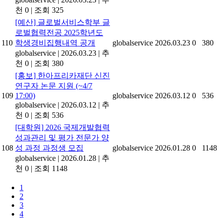
천 0
|
조회 325
[예산] 글로벌서비스학부 글
로벌협력전공 2025학년도
110
학생경비집행내역 공개
globalservice
2026.03.23
0
380
globalservice
|
2026.03.23
|
추
천 0
|
조회 380
[홍보] 한아프리카재단 신진
연구자 논문 지원 (~4/7
109
17:00)
globalservice
2026.03.12
0
536
globalservice
|
2026.03.12
|
추
천 0
|
조회 536
[대학원] 2026 국제개발협력
성과관리 및 평가 전문가 양
108
성 과정 과정생 모집
globalservice
2026.01.28
0
1148
globalservice
|
2026.01.28
|
추
천 0
|
조회 1148
1
2
3
4