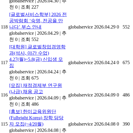
globalservice
|
2026.04.30
|
추
천 0
|
조회 227
[글로벌서비스학부] 2026 전
공박람회 ‘숙명, 전공을 만
118
나다’ 부스 안내
globalservice
2026.04.29
0
552
globalservice
|
2026.04.29
|
추
천 0
|
조회 552
[대학원] 글로벌창업경영학
과(석사, 야간 수업)
4.27(월)~5.8(금) 신입생 모
117
globalservice
2026.04.24
0
675
집
globalservice
|
2026.04.24
|
추
천 0
|
조회 675
[모집] 재정경제부 연구원
(나급) 채용 공고
116
globalservice
2026.04.09
0
486
globalservice
|
2026.04.09
|
추
천 0
|
조회 486
[홍보] 한미교육위원단
(Fulbright Korea) 장학 담당
115
자 모집(~4/20월)
globalservice
2026.04.08
0
390
globalservice
|
2026.04.08
|
추