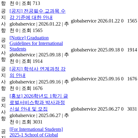
항
천 0
|
조회 713
공
[공지] 전공필수 교과목 수
지
강 기준에 대한 안내
globalservice
2026.01.22
0
1565
사
globalservice
|
2026.01.22
|
추
항
천 0
|
조회 1565
[Notice] Graduation
공
Guidelines for International
지
Students
globalservice
2025.09.18
0
1914
사
globalservice
|
2025.09.18
|
추
항
천 0
|
조회 1914
공
[공지] 학석사 연계과정 강
지
의 안내
globalservice
2025.09.16
0
1676
사
globalservice
|
2025.09.16
|
추
항
천 0
|
조회 1676
[홍보] 2026학년도 1학기 글
공
로벌서비스학과 박사과정
지
신설 안내 및 모집
globalservice
2025.06.27
0
3031
사
globalservice
|
2025.06.27
|
추
항
천 0
|
조회 3031
[For International Students]
공
2025-1 School of Global
지