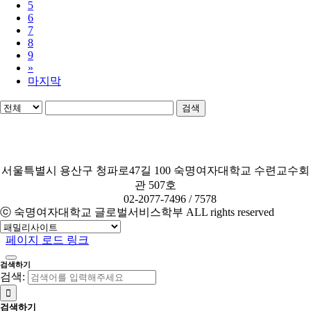
5
6
7
8
9
»
마지막
검색
서울특별시 용산구 청파로47길 100 숙명여자대학교 수련교수회
관 507호
TEL.
02-2077-7496 / 7578
ⓒ 숙명여자대학교 글로벌서비스학부 ALL rights reserved
페이지 로드 링크
검색하기
검색:
검색하기