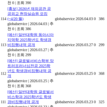
천 0
|
조회 390
[홍보] 2026년 재외공관 공
공외교 현장실습원 모집
114
(~4/20 월)
globalservice
2026.04.03
0
386
globalservice
|
2026.04.03
|
추
천 0
|
조회 386
[예산] 일반대학원 동아시아
지역학 2025학년도 학생경
113
비집행내역 공개
globalservice
2026.03.27
0
299
globalservice
|
2026.03.27
|
추
천 0
|
조회 299
[예산] 글로벌서비스학부 앙
트러프러너십전공 2025학
년도 학생경비집행내역 공
112
globalservice
2026.03.25
0
368
개
globalservice
|
2026.03.25
|
추
천 0
|
조회 368
[예산] 일반대학원 글로벌서
비스학과 2025학년도 학생
111
경비집행내역 공개
globalservice
2026.03.23
0
325
globalservice
|
2026.03.23
|
추