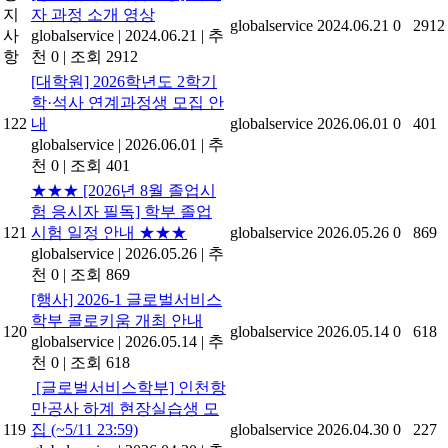
지
자 과정 소개 영상
globalservice
2024.06.21
0
2912
사
globalservice
|
2024.06.21
|
추
항
천 0
|
조회 2912
[대학원] 2026학년도 2학기
학·석사 연계과정생 모집 안
122
내
globalservice
2026.06.01
0
401
globalservice
|
2026.06.01
|
추
천 0
|
조회 401
★★★ [2026년 8월 졸업시
험 응시자 필독] 학부 졸업
121
시험 일정 안내 ★★★
globalservice
2026.05.26
0
869
globalservice
|
2026.05.26
|
추
천 0
|
조회 869
[행사] 2026-1 글로벌서비스
학부 콜로키움 개최 안내
120
globalservice
2026.05.14
0
618
globalservice
|
2026.05.14
|
추
천 0
|
조회 618
[글로벌서비스학부] 인천항
만공사 하계 현장실습생 모
119
집 (~5/11 23:59)
globalservice
2026.04.30
0
227