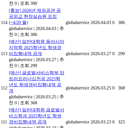
천 0
|
조회 390
[홍보] 2026년 재외공관 공
공외교 현장실습원 모집
114
(~4/20 월)
globalservice
2026.04.03
0
386
globalservice
|
2026.04.03
|
추
천 0
|
조회 386
[예산] 일반대학원 동아시아
지역학 2025학년도 학생경
113
비집행내역 공개
globalservice
2026.03.27
0
299
globalservice
|
2026.03.27
|
추
천 0
|
조회 299
[예산] 글로벌서비스학부 앙
트러프러너십전공 2025학
년도 학생경비집행내역 공
112
globalservice
2026.03.25
0
368
개
globalservice
|
2026.03.25
|
추
천 0
|
조회 368
[예산] 일반대학원 글로벌서
비스학과 2025학년도 학생
111
경비집행내역 공개
globalservice
2026.03.23
0
325
globalservice
|
2026.03.23
|
추