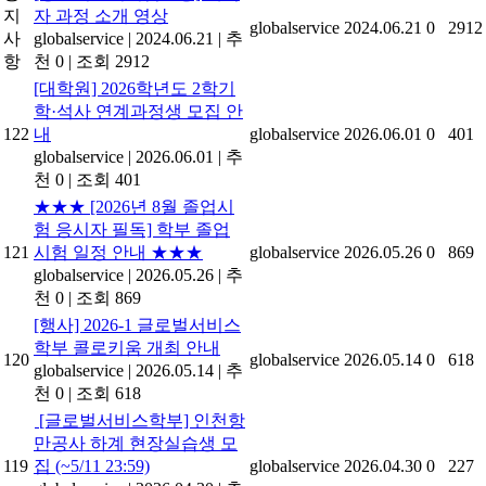
지
자 과정 소개 영상
globalservice
2024.06.21
0
2912
사
globalservice
|
2024.06.21
|
추
항
천 0
|
조회 2912
[대학원] 2026학년도 2학기
학·석사 연계과정생 모집 안
122
내
globalservice
2026.06.01
0
401
globalservice
|
2026.06.01
|
추
천 0
|
조회 401
★★★ [2026년 8월 졸업시
험 응시자 필독] 학부 졸업
121
시험 일정 안내 ★★★
globalservice
2026.05.26
0
869
globalservice
|
2026.05.26
|
추
천 0
|
조회 869
[행사] 2026-1 글로벌서비스
학부 콜로키움 개최 안내
120
globalservice
2026.05.14
0
618
globalservice
|
2026.05.14
|
추
천 0
|
조회 618
[글로벌서비스학부] 인천항
만공사 하계 현장실습생 모
119
집 (~5/11 23:59)
globalservice
2026.04.30
0
227