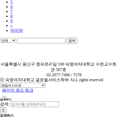
5
6
7
8
9
»
마지막
검색
서울특별시 용산구 청파로47길 100 숙명여자대학교 수련교수회
관 507호
TEL.
02-2077-7496 / 7578
ⓒ 숙명여자대학교 글로벌서비스학부 ALL rights reserved
페이지 로드 링크
검색하기
검색:
검색하기