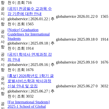
항
천 0
|
조회 716
공
[공지] 전공필수 교과목 수
지
강 기준에 대한 안내
globalservice
2026.01.22
0
1565
사
globalservice
|
2026.01.22
|
추
항
천 0
|
조회 1565
[Notice] Graduation
공
Guidelines for International
지
Students
globalservice
2025.09.18
0
1914
사
globalservice
|
2025.09.18
|
추
항
천 0
|
조회 1914
공
[공지] 학석사 연계과정 강
지
의 안내
globalservice
2025.09.16
0
1676
사
globalservice
|
2025.09.16
|
추
항
천 0
|
조회 1676
[홍보] 2026학년도 1학기 글
공
로벌서비스학과 박사과정
지
신설 안내 및 모집
globalservice
2025.06.27
0
3032
사
globalservice
|
2025.06.27
|
추
항
천 0
|
조회 3032
[For International Students]
공
2025-1 School of Global
지