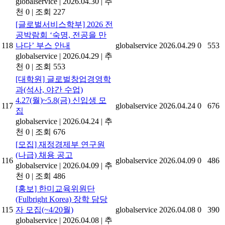
globalservice
|
2026.04.30
|
추
천 0
|
조회 227
[글로벌서비스학부] 2026 전
공박람회 ‘숙명, 전공을 만
118
나다’ 부스 안내
globalservice
2026.04.29
0
553
globalservice
|
2026.04.29
|
추
천 0
|
조회 553
[대학원] 글로벌창업경영학
과(석사, 야간 수업)
4.27(월)~5.8(금) 신입생 모
117
globalservice
2026.04.24
0
676
집
globalservice
|
2026.04.24
|
추
천 0
|
조회 676
[모집] 재정경제부 연구원
(나급) 채용 공고
116
globalservice
2026.04.09
0
486
globalservice
|
2026.04.09
|
추
천 0
|
조회 486
[홍보] 한미교육위원단
(Fulbright Korea) 장학 담당
115
자 모집(~4/20월)
globalservice
2026.04.08
0
390
globalservice
|
2026.04.08
|
추