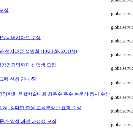
 모집
globalservi
료
globalservi
전략유니버시아드 수상
globalservi
과정 설명회 (10/28 화, ZOOM)
globalservi
로벌창업경영학과 신입생 모집
globalservi
그램 신청 안내 🌎
globalservi
국경영학회 융합학술대회 최우수·우수 논문상 동시 수상
globalservi
 신지혜, 강다현 학생 교육부장관 표창 수상
globalservi
 전문가 양성 과정 과정생 모집
globalservi