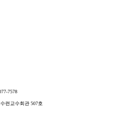
7-7578
 수련교수회관 507호