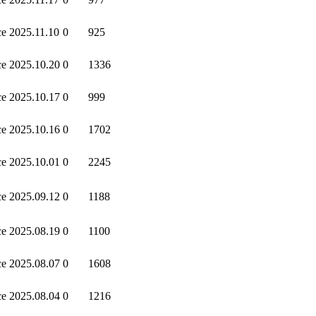
ce
2025.11.10
0
925
ce
2025.10.20
0
1336
ce
2025.10.17
0
999
ce
2025.10.16
0
1702
ce
2025.10.01
0
2245
ce
2025.09.12
0
1188
ce
2025.08.19
0
1100
ce
2025.08.07
0
1608
ce
2025.08.04
0
1216