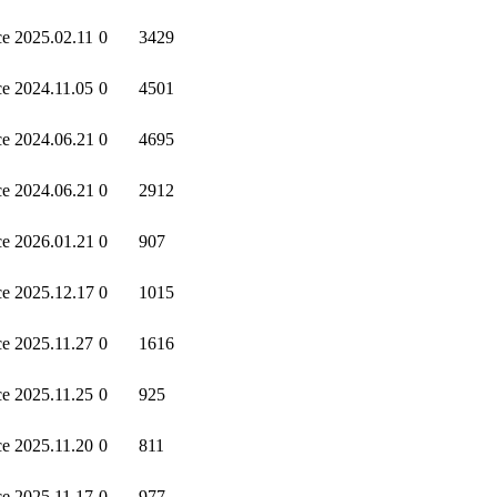
ce
2025.02.11
0
3429
ce
2024.11.05
0
4501
ce
2024.06.21
0
4695
ce
2024.06.21
0
2912
ce
2026.01.21
0
907
ce
2025.12.17
0
1015
ce
2025.11.27
0
1616
ce
2025.11.25
0
925
ce
2025.11.20
0
811
ce
2025.11.17
0
977