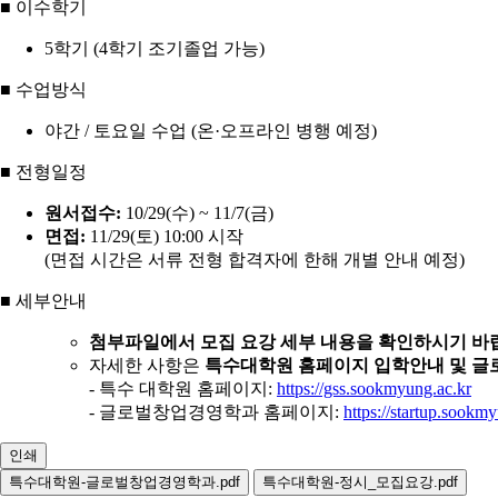
■ 이수학기
5학기 (4학기 조기졸업 가능)
■ 수업방식
야간 / 토요일 수업 (온·오프라인 병행 예정)
■ 전형일정
원서접수:
10/29(수) ~ 11/7(금)
면접:
11/29(토) 10:00 시작
(면접 시간은 서류 전형 합격자에 한해 개별 안내 예정)
■ 세부안내
첨부파일에서 모집 요강 세부 내용을 확인하시기 바
자세한 사항은
특수대학원 홈페이지 입학안내 및 
- 특수 대학원 홈페이지:
https://gss.sookmyung.ac.kr
- 글로벌창업경영학과 홈페이지:
https://startup.sookm
인쇄
특수대학원-글로벌창업경영학과.pdf
특수대학원-정시_모집요강.pdf