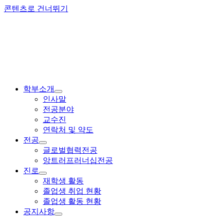
콘텐츠로 건너뛰기
학부소개
인사말
전공분야
교수진
연락처 및 약도
전공
글로벌협력전공
앙트러프러너십전공
진로
재학생 활동
졸업생 취업 현황
졸업생 활동 현황
공지사항