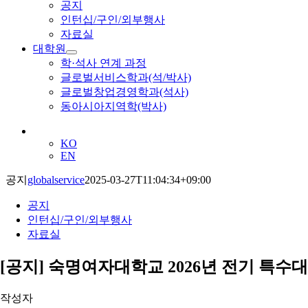
공지
인턴십/구인/외부행사
자료실
대학원
학·석사 연계 과정
글로벌서비스학과(석/박사)
글로벌창업경영학과(석사)
동아시아지역학(박사)
KO
EN
공지
globalservice
2025-03-27T11:04:34+09:00
공지
인턴십/구인/외부행사
자료실
[공지] 숙명여자대학교 2026년 전기 특
작성자