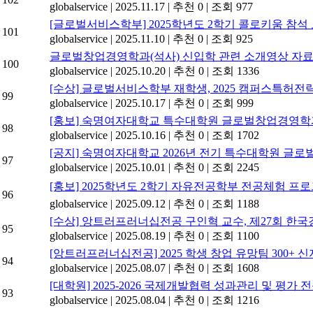
globalservice
|
2025.11.17
|
추천 0
|
조회 977
[글로벌서비스학부] 2025학년도 2학기 콜로키움 참석
101
globalservice
|
2025.11.10
|
추천 0
|
조회 925
글로벌창업경영학과(석사) 신입학 관련 소개영상 자
100
globalservice
|
2025.10.20
|
추천 0
|
조회 1336
[수상] 글로벌서비스학부 재학생, 2025 캠퍼스특허
99
globalservice
|
2025.10.17
|
추천 0
|
조회 999
[홍보] 숙명여자대학교 특수대학원 글로벌창업경영학과 석사
98
globalservice
|
2025.10.16
|
추천 0
|
조회 1702
[공지] 숙명여자대학교 2026년 전기 특수대학원 글
97
globalservice
|
2025.10.01
|
추천 0
|
조회 2245
[홍보] 2025학년도 2학기 자유전공학부 전공체험 프로
96
globalservice
|
2025.09.12
|
추천 0
|
조회 1188
[수상] 앙트러프러너십전공 구인혁 교수, 제27회 한
95
globalservice
|
2025.08.19
|
추천 0
|
조회 1100
[앙트러프러너십전공] 2025 학생 창업 유망팀 300+
94
globalservice
|
2025.08.07
|
추천 0
|
조회 1608
[대학원] 2025-2026 국제개발협력 성과관리 및 평가
93
globalservice
|
2025.08.04
|
추천 0
|
조회 1216