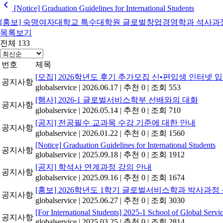
chevron_left
[Notice] Graduation Guidelines for International Students
[홍보] 숙명여자대학교 특수대학원 글로벌창업경영학과 석사과정 설명회
목록보기
전체 133
번호
제목
[모집] 2026학년도 후기 추가모집 신•편입생 인터넷
공지사항
globalservice
|
2026.06.17
|
추천 0
|
조회 553
[행사] 2026-1 글로벌서비스학부 선배와의 대화
공지사항
globalservice
|
2026.05.14
|
추천 0
|
조회 710
[공지] 전공필수 교과목 수강 기준에 대한 안내
공지사항
globalservice
|
2026.01.22
|
추천 0
|
조회 1560
[Notice] Graduation Guidelines for International Students
공지사항
globalservice
|
2025.09.18
|
추천 0
|
조회 1912
[공지] 학석사 연계과정 강의 안내
공지사항
globalservice
|
2025.09.16
|
추천 0
|
조회 1674
[홍보] 2026학년도 1학기 글로벌서비스학과 박사과정 
공지사항
globalservice
|
2025.06.27
|
추천 0
|
조회 3030
[For International Students] 2025-1 School of Global Servic
공지사항
globalservice
|
2025.03.25
|
추천 0
|
조회 2814