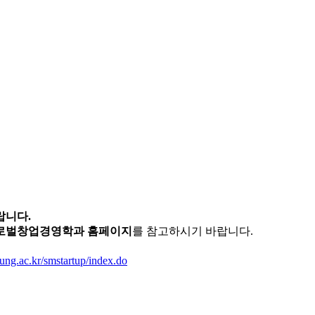
랍니다.
글로벌창업경영학과 홈페이지
를 참고하시기 바랍니다.
yung.ac.kr/smstartup/index.do