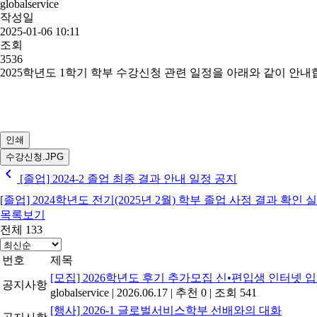
globalservice
작성일
2025-01-06 10:11
조회
3536
​2025학년도 1학기 학부 수강신청 관련 일정을 아래와 같이 안내
인쇄
수강신청.JPG
chevron_left
[졸업] 2024-2 졸업 최종 결과 안내 일정 공지
[졸업] 2024학년도 전기(2025년 2월) 학부 졸업 사정 결과 확인 
목록보기
전체 133
번호
제목
[모집] 2026학년도 후기 추가모집 신•편입생 인터넷
공지사항
globalservice
|
2026.06.17
|
추천 0
|
조회 541
[행사] 2026-1 글로벌서비스학부 선배와의 대화