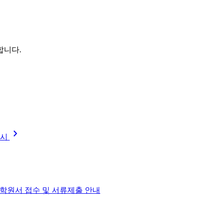
합니다.
chevron_right
실시
 입학원서 접수 및 서류제출 안내