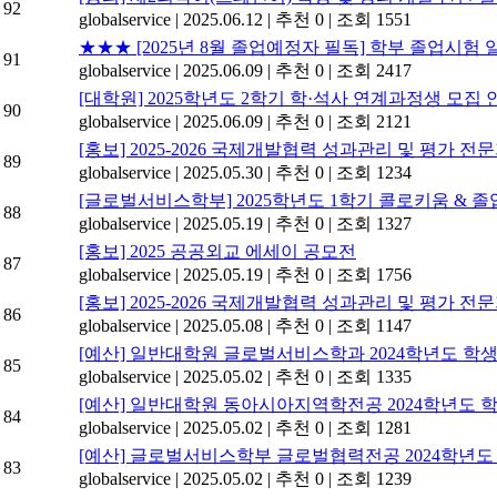
92
globalservice
|
2025.06.12
|
추천 0
|
조회 1551
★★★ [2025년 8월 졸업예정자 필독] 학부 졸업시험
91
globalservice
|
2025.06.09
|
추천 0
|
조회 2417
[대학원] 2025학년도 2학기 학·석사 연계과정생 모집 
90
globalservice
|
2025.06.09
|
추천 0
|
조회 2121
[홍보] 2025-2026 국제개발협력 성과관리 및 평가 전
89
globalservice
|
2025.05.30
|
추천 0
|
조회 1234
[글로벌서비스학부] 2025학년도 1학기 콜로키움 & 
88
globalservice
|
2025.05.19
|
추천 0
|
조회 1327
[홍보] 2025 공공외교 에세이 공모전
87
globalservice
|
2025.05.19
|
추천 0
|
조회 1756
[홍보] 2025-2026 국제개발협력 성과관리 및 평가 
86
globalservice
|
2025.05.08
|
추천 0
|
조회 1147
[예산] 일반대학원 글로벌서비스학과 2024학년도 
85
globalservice
|
2025.05.02
|
추천 0
|
조회 1335
[예산] 일반대학원 동아시아지역학전공 2024학년도
84
globalservice
|
2025.05.02
|
추천 0
|
조회 1281
[예산] 글로벌서비스학부 글로벌협력전공 2024학년
83
globalservice
|
2025.05.02
|
추천 0
|
조회 1239