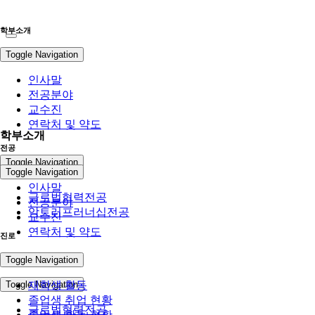
학부소개
Toggle Navigation
인사말
전공분야
교수진
연락처 및 약도
학부소개
전공
Toggle Navigation
Toggle Navigation
인사말
글로벌협력전공
전공분야
앙트러프러너십전공
교수진
연락처 및 약도
진로
전공
Toggle Navigation
Toggle Navigation
재학생 활동
졸업생 취업 현황
글로벌협력전공
졸업생 활동 현황