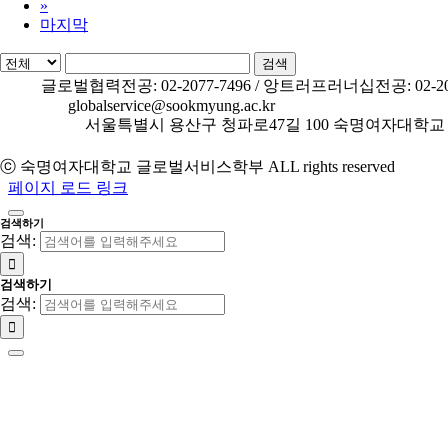
»
마지막
검색
TEL.
글로벌협력전공: 02-2077-7496 / 앙트러프러너십전공: 02-207
E-MAIL.
globalservice@sookmyung.ac.kr
ADDRESS.
서울특별시 용산구 청파로47길 100 숙명여자대학교
개인정보처리방침
ⓒ 숙명여자대학교 글로벌서비스학부 ALL rights reserved
페이지 로드 링크
검색하기
검색:
검색하기
검색: