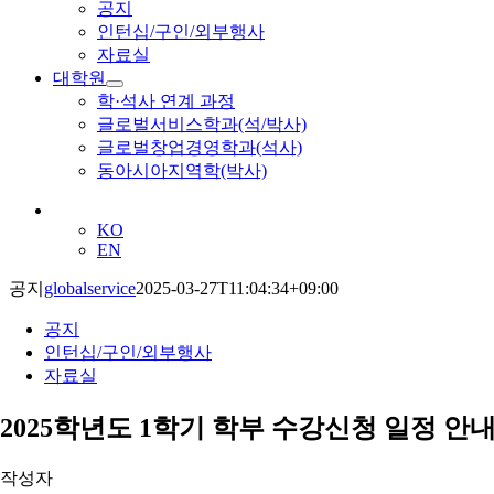
공지
인턴십/구인/외부행사
자료실
대학원
학·석사 연계 과정
글로벌서비스학과(석/박사)
글로벌창업경영학과(석사)
동아시아지역학(박사)
KO
EN
공지
globalservice
2025-03-27T11:04:34+09:00
공지
인턴십/구인/외부행사
자료실
2025학년도 1학기 학부 수강신청 일정 안
작성자