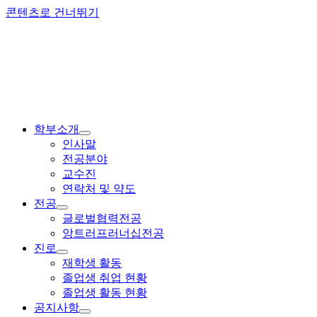
콘텐츠로 건너뛰기
학부소개
인사말
전공분야
교수진
연락처 및 약도
전공
글로벌협력전공
앙트러프러너십전공
진로
재학생 활동
졸업생 취업 현황
졸업생 활동 현황
공지사항