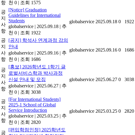
항
천 0
|
조회 1575
[Notice] Graduation
공
Guidelines for International
지
Students
globalservice
2025.09.18
0
1922
사
globalservice
|
2025.09.18
|
추
항
천 0
|
조회 1922
공
[공지] 학석사 연계과정 강의
지
안내
globalservice
2025.09.16
0
1686
사
globalservice
|
2025.09.16
|
추
항
천 0
|
조회 1686
[홍보] 2026학년도 1학기 글
공
로벌서비스학과 박사과정
지
신설 안내 및 모집
globalservice
2025.06.27
0
3038
사
globalservice
|
2025.06.27
|
추
항
천 0
|
조회 3038
[For International Students]
공
2025-1 School of Global
지
Service Introduction
globalservice
2025.03.25
0
2820
사
globalservice
|
2025.03.25
|
추
항
천 0
|
조회 2820
[편입학점인정] 2025학년도
공