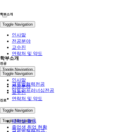
학부소개
Toggle Navigation
인사말
전공분야
교수진
연락처 및 약도
학부소개
전공
Toggle Navigation
Toggle Navigation
인사말
글로벌협력전공
전공분야
앙트러프러너십전공
교수진
연락처 및 약도
진로
전공
Toggle Navigation
Toggle Navigation
재학생 활동
졸업생 취업 현황
글로벌협력전공