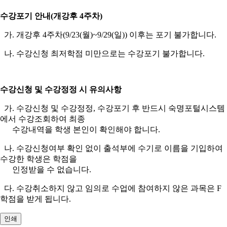
수강포기 안내
(
개강후
4
주차
)
가
.
개강후
4
주차
(9/23(
월
)~9/29(
일
))
이후는
포기 불가합니다
.
나
.
수강신청 최저학점
미만으로는 수강포기 불가합니다
.
수강신청 및 수강정정 시 유의사항
가
.
수강신청 및 수강정정
,
수강포기 후 반드시 숙명포털시스템
에서 수강조회하여 최종
수강내역을 학생 본인이 확인해야 합니다
.
​ 나
.
수강신청여부 확인 없이 출석부에 수기로 이름을 기입하여
수강한 학생은
학점을
인정받을 수 없습니다
.
​ 다
.
수강취소하지 않고 임의로 수업에 참여하지 않은 과목은
F
학점을 받게
됩니다
.
인쇄