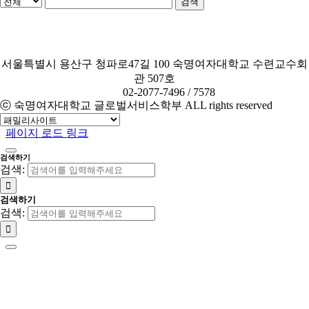
검색
서울특별시 용산구 청파로47길 100 숙명여자대학교 수련교수회
관 507호
TEL.
02-2077-7496 / 7578
ⓒ 숙명여자대학교 글로벌서비스학부 ALL rights reserved
페이지 로드 링크
검색하기
검색:
검색하기
검색: