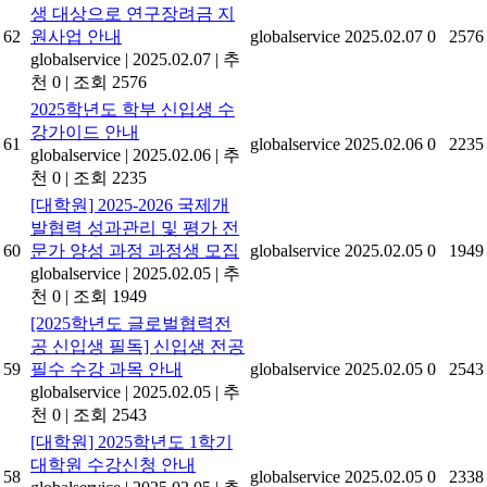
생 대상으로 연구장려금 지
62
원사업 안내
globalservice
2025.02.07
0
2576
globalservice
|
2025.02.07
|
추
천 0
|
조회 2576
2025학년도 학부 신입생 수
강가이드 안내
61
globalservice
2025.02.06
0
2235
globalservice
|
2025.02.06
|
추
천 0
|
조회 2235
[대학원] 2025-2026 국제개
발협력 성과관리 및 평가 전
60
문가 양성 과정 과정생 모집
globalservice
2025.02.05
0
1949
globalservice
|
2025.02.05
|
추
천 0
|
조회 1949
[2025학년도 글로벌협력전
공 신입생 필독] 신입생 전공
59
필수 수강 과목 안내
globalservice
2025.02.05
0
2543
globalservice
|
2025.02.05
|
추
천 0
|
조회 2543
[대학원] 2025학년도 1학기
대학원 수강신청 안내
58
globalservice
2025.02.05
0
2338