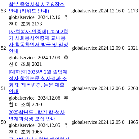
학부 졸업시험 시간&장소
53
안내 (키워드 안내)
globalservice
2024.12.16
0
2173
globalservice
|
2024.12.16
|
추
천 0
|
조회 2173
[사회봉사-인증제] 2024-2학
기 사회봉사인증제 교내봉
사 활동확인서 발급 및 일정
52
globalservice
2024.12.09
0
2021
안내
globalservice
|
2024.12.09
|
추
천 0
|
조회 2021
[대학원] 2025년 2월 졸업예
정자 학위논문 심사결과 조
회 및 제목변경, 논문 제출
51
globalservice
2024.12.06
0
2260
안내
globalservice
|
2024.12.06
|
추
천 0
|
조회 2260
2025학년도 1학기 학·석사
연계과정생 모집 안내
50
globalservice
2024.12.05
0
1965
globalservice
|
2024.12.05
|
추
천 0
|
조회 1965