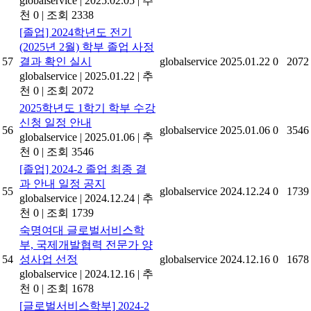
globalservice
|
2025.02.05
|
추
천 0
|
조회 2338
[졸업] 2024학년도 전기
(2025년 2월) 학부 졸업 사정
57
결과 확인 실시
globalservice
2025.01.22
0
2072
globalservice
|
2025.01.22
|
추
천 0
|
조회 2072
2025학년도 1학기 학부 수강
신청 일정 안내
56
globalservice
2025.01.06
0
3546
globalservice
|
2025.01.06
|
추
천 0
|
조회 3546
[졸업] 2024-2 졸업 최종 결
과 안내 일정 공지
55
globalservice
2024.12.24
0
1739
globalservice
|
2024.12.24
|
추
천 0
|
조회 1739
숙명여대 글로벌서비스학
부, 국제개발협력 전문가 양
54
성사업 선정
globalservice
2024.12.16
0
1678
globalservice
|
2024.12.16
|
추
천 0
|
조회 1678
[글로벌서비스학부] 2024-2