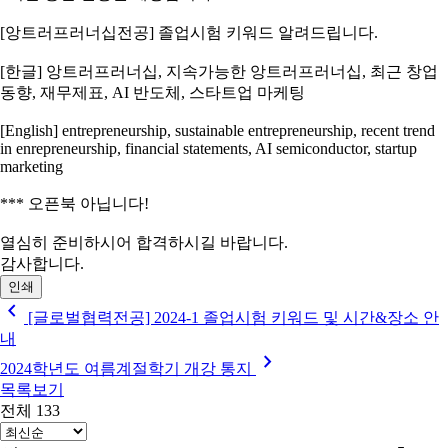
[앙트러프러너십전공] 졸업시험 키워드 알려드립니다.
[한글] 앙트러프러너십, 지속가능한 앙트러프러너십, 최근 창업
동향, 재무제표, AI 반도체, 스타트업 마케팅
[English] entrepreneurship, sustainable entrepreneurship, recent trend
in enrepreneurship, financial statements, AI semiconductor, startup
marketing
*** 오픈북 아닙니다!
열심히 준비하시어 합격하시길 바랍니다.
감사합니다.
인쇄
chevron_left
[글로벌협력전공] 2024-1 졸업시험 키워드 및 시간&장소 안
내
chevron_right
2024학년도 여름계절학기 개강 통지
목록보기
전체 133