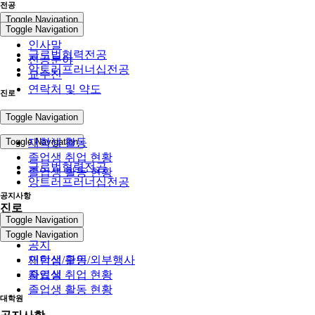
전공
Toggle Navigation
Toggle Navigation
인사말
글로벌협력전공
전공분야
앙트러프러너십전공
교수진
연락처 및 약도
진로
전공
Toggle Navigation
Toggle Navigation
재학생 활동
졸업생 취업 현황
글로벌협력전공
졸업생 활동 현황
앙트러프러너십전공
공지사항
진로
Toggle Navigation
Toggle Navigation
공지
인턴십/구인/외부행사
재학생 활동
자료실
졸업생 취업 현황
졸업생 활동 현황
대학원