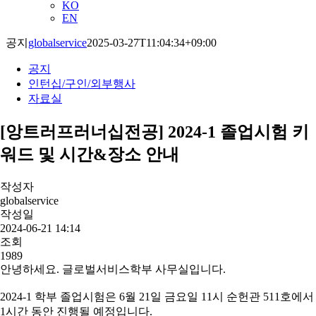
KO
EN
공지
globalservice
2025-03-27T11:04:34+09:00
공지
인턴십/구인/외부행사
자료실
[앙트러프러너십전공] 2024-1 졸업시험 키
워드 및 시간&장소 안내
작성자
globalservice
작성일
2024-06-21 14:14
조회
1989
안녕하세요. 글로벌서비스학부 사무실입니다.
2024-1 학부 졸업시험은 6월 21일 금요일 11시 순헌관 511호에서
1시간 동안 진행될 예정입니다.