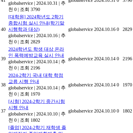
41
globalservice
2024.10.31
0
3790
globalservice
|
2024.10.31
|
추
천 0
|
조회 3790
[대학원] 2024학년도 2학기
종합시험 실시 안내(학기말
40
시행학과 대상)
globalservice
2024.10.16
0
2829
globalservice
|
2024.10.16
|
추
천 0
|
조회 2829
2024학년도 학생 대상 온라
인 폭력예방교육 실시 안내
39
globalservice
2024.10.14
0
2196
globalservice
|
2024.10.14
|
추
천 0
|
조회 2196
2024-2학기 국내 대학 학점
교류 시행 안내
38
globalservice
2024.10.14
0
1970
globalservice
|
2024.10.14
|
추
천 0
|
조회 1970
[시험] 2024-2학기 중간시험
시행 안내
37
globalservice
2024.10.10
0
1802
globalservice
|
2024.10.10
|
추
천 0
|
조회 1802
[졸업] 2024-2학기 재학생 졸