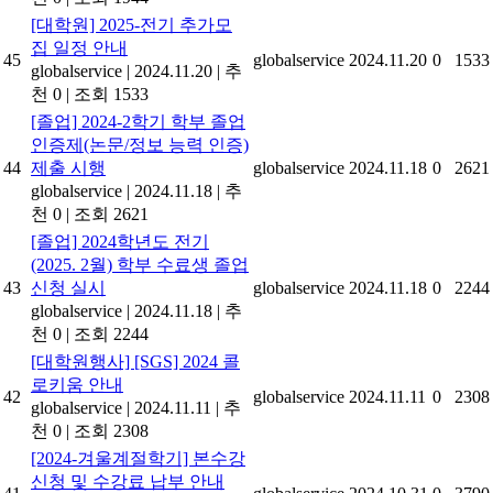
[대학원] 2025-전기 추가모
집 일정 안내
45
globalservice
2024.11.20
0
1533
globalservice
|
2024.11.20
|
추
천 0
|
조회 1533
[졸업] 2024-2학기 학부 졸업
인증제(논문/정보 능력 인증)
44
제출 시행
globalservice
2024.11.18
0
2621
globalservice
|
2024.11.18
|
추
천 0
|
조회 2621
[졸업] 2024학년도 전기
(2025. 2월) 학부 수료생 졸업
43
신청 실시
globalservice
2024.11.18
0
2244
globalservice
|
2024.11.18
|
추
천 0
|
조회 2244
[대학원행사] [SGS] 2024 콜
로키움 안내
42
globalservice
2024.11.11
0
2308
globalservice
|
2024.11.11
|
추
천 0
|
조회 2308
[2024-겨울계절학기] 본수강
신청 및 수강료 납부 안내