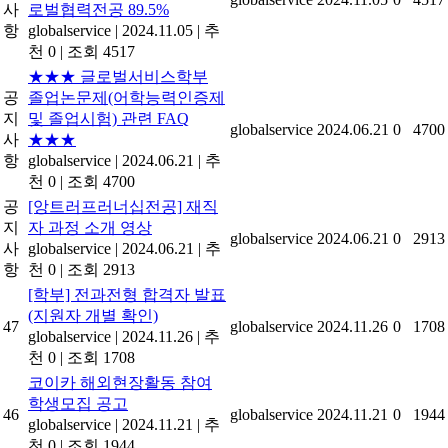
사
로벌협력전공 89.5%
항
globalservice
|
2024.11.05
|
추
천 0
|
조회 4517
★★★ 글로벌서비스학부
공
졸업논문제(어학능력인증제
지
및 졸업시험) 관련 FAQ
globalservice
2024.06.21
0
4700
사
★★★
항
globalservice
|
2024.06.21
|
추
천 0
|
조회 4700
공
[앙트러프러너십전공] 재직
지
자 과정 소개 영상
globalservice
2024.06.21
0
2913
사
globalservice
|
2024.06.21
|
추
항
천 0
|
조회 2913
[학부] 전과전형 합격자 발표
(지원자 개별 확인)
47
globalservice
2024.11.26
0
1708
globalservice
|
2024.11.26
|
추
천 0
|
조회 1708
코이카 해외현장활동 참여
학생모집 공고
46
globalservice
2024.11.21
0
1944
globalservice
|
2024.11.21
|
추
천 0
|
조회 1944