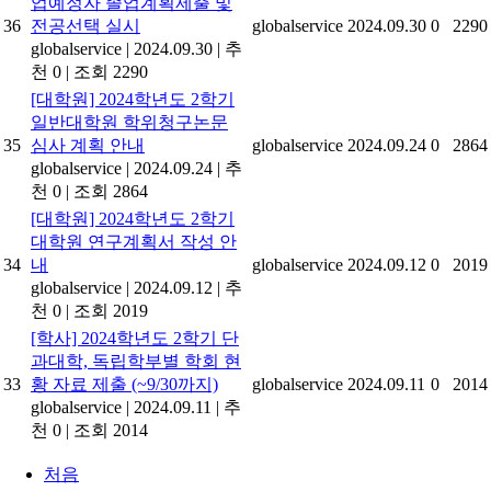
업예정자 졸업계획제출 및
36
전공선택 실시
globalservice
2024.09.30
0
2290
globalservice
|
2024.09.30
|
추
천 0
|
조회 2290
[대학원] 2024학년도 2학기
일반대학원 학위청구논문
35
심사 계획 안내
globalservice
2024.09.24
0
2864
globalservice
|
2024.09.24
|
추
천 0
|
조회 2864
[대학원] 2024학년도 2학기
대학원 연구계획서 작성 안
34
내
globalservice
2024.09.12
0
2019
globalservice
|
2024.09.12
|
추
천 0
|
조회 2019
[학사] 2024학년도 2학기 단
과대학, 독립학부별 학회 현
33
황 자료 제출 (~9/30까지)
globalservice
2024.09.11
0
2014
globalservice
|
2024.09.11
|
추
천 0
|
조회 2014
처음