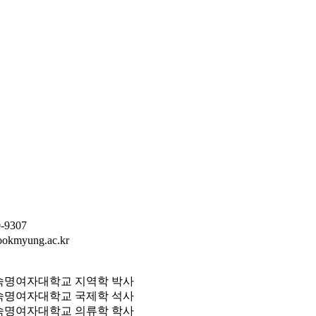
0-9307
ookmyung.ac.kr
숙명여자대학교 지역학 박사
숙명여자대학교 국제학 석사
숙명여자대학교 의류학 학사