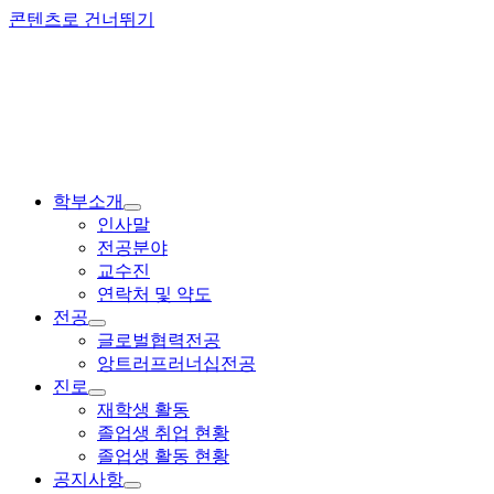
콘텐츠로 건너뛰기
학부소개
인사말
전공분야
교수진
연락처 및 약도
전공
글로벌협력전공
앙트러프러너십전공
진로
재학생 활동
졸업생 취업 현황
졸업생 활동 현황
공지사항