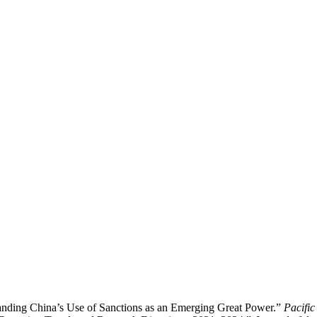
tanding China’s Use of Sanctions as an Emerging Great Power.”
Pacific