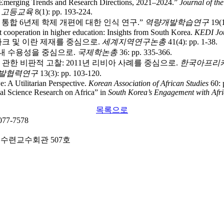
a: Emerging Trends and Research Directions, 2021–2024.”
Journal of th
”
고등교육
8(1): pp. 193-224.
대학 통합 6년제 학제 개편에 대한 인식 연구.”
역량개발학습연구
19(1
 cooperation in higher education: Insights from South Korea.
KEDI Jou
 이라크 및 이란 제재를 중심으로.
세계지역연구논총
41(4): pp. 1-38.
 역내 수용성을 중심으로.
국제학논총
36: pp. 335-366.
t)의 실행에 관한 비판적 고찰: 2011년 리비아 사례를 중심으로.
한국아프리
발협력연구
13(3): pp. 103-120.
 A Utilitarian Perspective.
Korean Association of African Studies
60: 
al Science Research on Africa” in
South Korea’s Engagement with Afr
목록으로
7-7578
 수련교수회관 507호